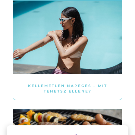
KELLEMETLEN NAPÉGÉS – MIT
TEHETSZ ELLENE?