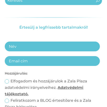
Értesülj a legfrissebb tartalmakról!
Hozzájárulás:
Elfogadom és hozzájárulok a Zala Plaza
adatvédelmi irányelveihez.
Adatvédelmi
tájékoztató.
Feliratkozom a BLOG értesítősre és a Zala
Plaza hírlevelére.