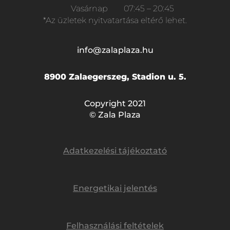
Vasárnap
07:45 – 20:45
*Az üzletek nyitvatartása eltérő lehet.
info@zalaplaza.hu
8900 Zalaegerszeg, Stadion u. 5.
Copyright 2021
© Zala Plaza
Adatkezelési tájékoztató
Energetikai jelentés
Felhasználási feltételek