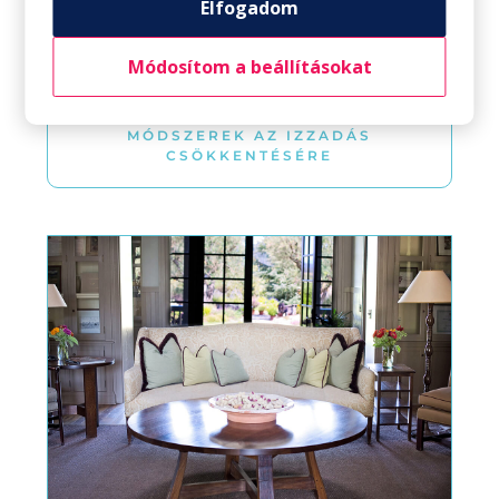
Elfogadom
Módosítom a beállításokat
HOGYAN IZZADJUNK KEVESEBBET:
MÓDSZEREK AZ IZZADÁS
CSÖKKENTÉSÉRE