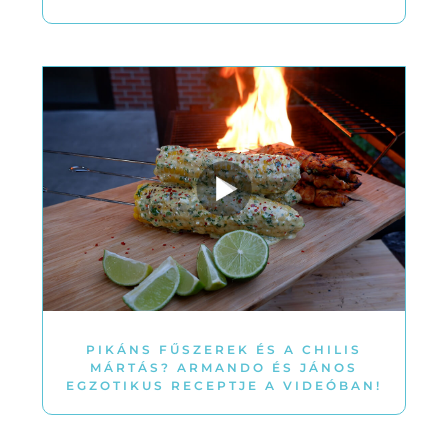
PIKÁNS FŰSZEREK ÉS A CHILIS
MÁRTÁS? ARMANDO ÉS JÁNOS
EGZOTIKUS RECEPTJE A VIDEÓBAN!