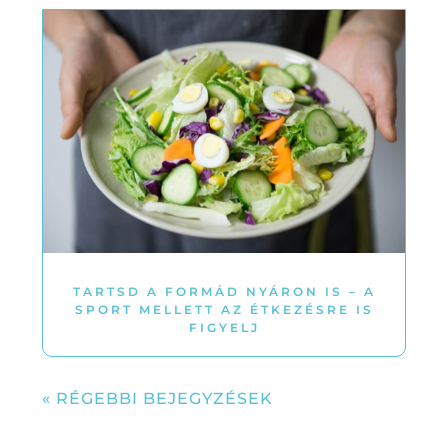
TARTSD A FORMÁD NYÁRON IS – A
SPORT MELLETT AZ ÉTKEZÉSRE IS
FIGYELJ
« RÉGEBBI BEJEGYZÉSEK