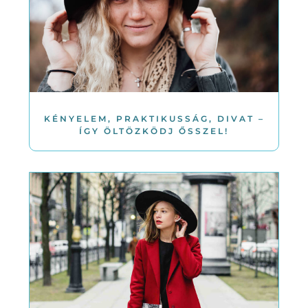
KÉNYELEM, PRAKTIKUSSÁG, DIVAT –
ÍGY ÖLTÖZKÖDJ ŐSSZEL!