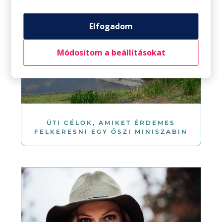
Elfogadom
Módosítom a beállításokat
ÚTI CÉLOK, AMIKET ÉRDEMES
FELKERESNI EGY ŐSZI MINISZABIN