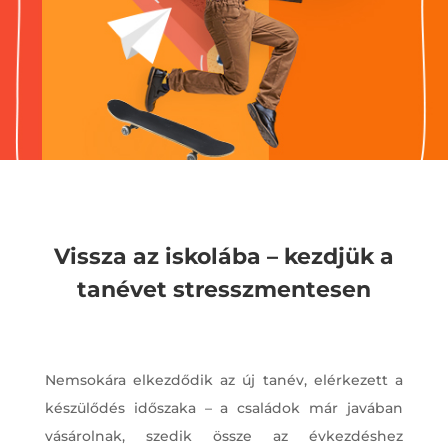
Vissza az iskolába – kezdjük a
tanévet stresszmentesen
Nemsokára elkezdődik az új tanév, elérkezett a
készülődés időszaka – a családok már javában
vásárolnak, szedik össze az évkezdéshez