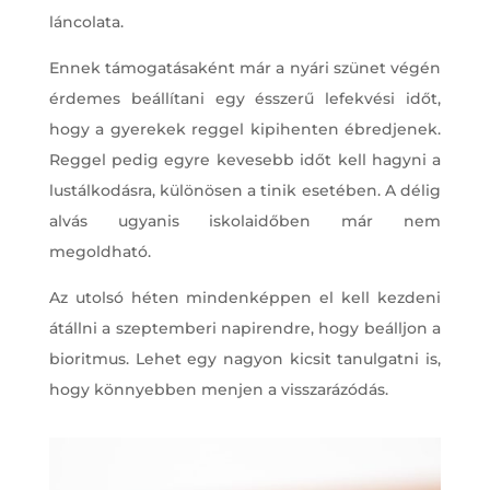
láncolata.
Ennek támogatásaként már a nyári szünet végén
érdemes beállítani egy ésszerű lefekvési időt,
hogy a gyerekek reggel kipihenten ébredjenek.
Reggel pedig egyre kevesebb időt kell hagyni a
lustálkodásra, különösen a tinik esetében. A délig
alvás ugyanis iskolaidőben már nem
megoldható.
Az utolsó héten mindenképpen el kell kezdeni
átállni a szeptemberi napirendre, hogy beálljon a
bioritmus. Lehet egy nagyon kicsit tanulgatni is,
hogy könnyebben menjen a visszarázódás.