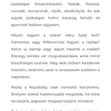
szükséges felszereléseket. Táskák, füzetek,
ceruzák, tornaruhák, cipők, okoskütyük, és sok
egyéb szükséges holmi kavarog felnőtt és
gyermek fejében egyaránt.
Milyen legyen a táska? Hány füzet kell?
Famentes vagy félfamentes legyen a rajzlap?
Kell-e új laptop vagy egyet használ a család?
Ezeregy kérdés vár megválaszolásra, amik mind
feszültséget szülnek. Még akik időben kezdenek
készülni, vásárolni, azok is stresszesek ezekben a
napokban.
Pedig a feszültség csak nehezítő körülmény.
Ehelyett sokkal hatékonyabb megoldás, ha előre
tervezünk, alaposan megszervezünk mindent.