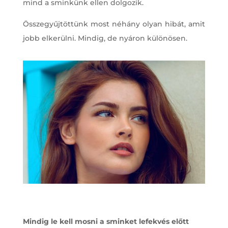
mind a sminkünk ellen dolgozik.
Összegyűjtöttünk most néhány olyan hibát, amit
jobb elkerülni. Mindig, de nyáron különösen.
Mindig le kell mosni a sminket lefekvés előtt