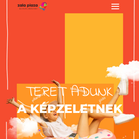
TERET ADUNK
A KÉPZELETNEK