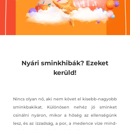
Nyári sminkhibák? Ezeket
kerüld!
Nincs olyan nő, aki nem követ el kisebb-nagyobb
sminkbakikat. Különösen nehéz jó sminket
csinálni nyáron, mikor a hőség az ellenségünk
lesz, és az izzadság, a por, a medence vize mind-