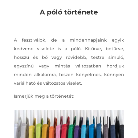
A póló története
A fesztiválok, de a mindennapjaink egyik
kedvenc viselete is a póló. Kitűrve, betűrve,
hosszú és bő vagy rövidebb, testre simuló,
egyszínű vagy mintás változatban hordjuk
minden alkalomra, hiszen kényelmes, könnyen
variálható és változatos viselet.
Ismerjük meg a történetét: