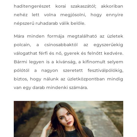
haditengerészet korai szakaszától; akkoriban
nehéz lett volna megjósolni, hogy ennyire
népszerű ruhadarab válik belőle.
Mára minden formája megtalálható az üzletek
polcain, a csinosabbaktól az egyszerűekig
válogathat férfi és nő, gyerek és felnőtt kedvére.
Bármi legyen is a kívánság, a kifinomult selyem
pólótól a nagyon szeretett fesztiválpólókig,
biztos, hogy nálunk az üzletközpontban mindig
van egy darab mindenki számára.