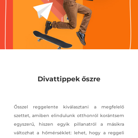
Divattippek őszre
Ősszel reggelente kiválasztani a megfelelő
szettet, amiben elindulunk otthonról korántsem
egyszerű, hiszen egyik pillanatról a másikra
változhat a hőmérséklet: lehet, hogy a reggeli