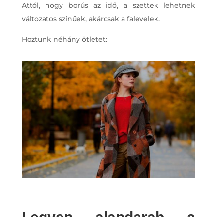
Attól, hogy borús az idő, a szettek lehetnek
változatos színűek, akárcsak a falevelek.
Hoztunk néhány ötletet:
Legyen alapdarab a