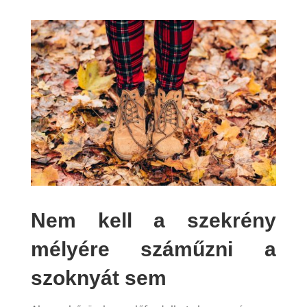
Nem kell a szekrény
mélyére száműzni a
szoknyát sem