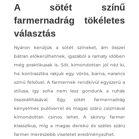
A sötét színű
farmernadrág tökéletes
választás
Nyáron kerüljük a sötét színeket, ám ősszel
bátran előkerülhetnek, igazából a ramaty időben
még praktikusak is. Sőt, kimondottan jól néz ki,
ha kontrasztba rakjuk egy vörös, barna, narancs
színű felsővel. A farmernek rendkívül egyszerű a
stílusa, így soha nem lesz gondunk a ruhák
összeállításával. Egy sötét farmernadrág
kényelmes pulóverrel és magas szárú csizmával
kimondottan csinos lehet. A skinny farmer
klasszikus, míg a magas derekú és széles szárú
farmer merészebb viseletet eredményezhet.