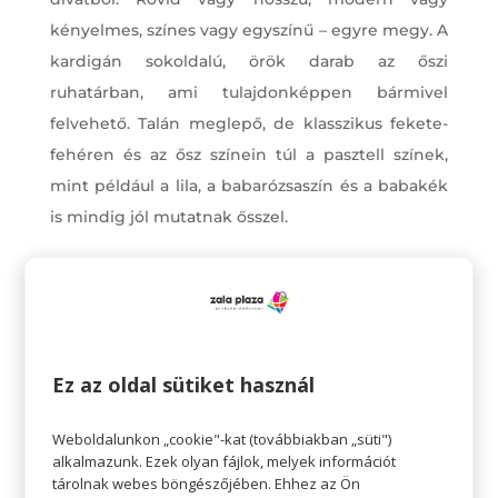
kényelmes, színes vagy egyszínű – egyre megy. A
kardigán sokoldalú, örök darab az őszi
ruhatárban, ami tulajdonképpen bármivel
felvehető. Talán meglepő, de klasszikus fekete-
fehéren és az ősz színein túl a pasztell színek,
mint például a lila, a babarózsaszín és a babakék
is mindig jól mutatnak ősszel.
Ez az oldal sütiket használ
Weboldalunkon „cookie"-kat (továbbiakban „süti")
alkalmazunk. Ezek olyan fájlok, melyek információt
tárolnak webes böngészőjében. Ehhez az Ön