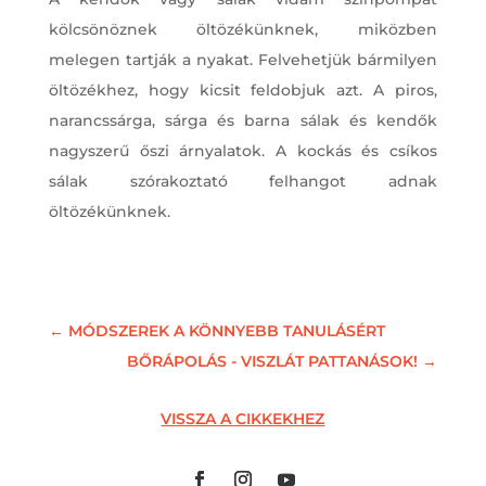
kölcsönöznek öltözékünknek, miközben
melegen tartják a nyakat. Felvehetjük bármilyen
öltözékhez, hogy kicsit feldobjuk azt. A piros,
narancssárga, sárga és barna sálak és kendők
nagyszerű őszi árnyalatok. A kockás és csíkos
sálak szórakoztató felhangot adnak
öltözékünknek.
←
MÓDSZEREK A KÖNNYEBB TANULÁSÉRT
BŐRÁPOLÁS - VISZLÁT PATTANÁSOK!
→
VISSZA A CIKKEKHEZ