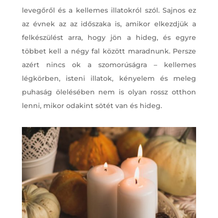
levegőről és a kellemes illatokról szól. Sajnos ez
az évnek az az időszaka is, amikor elkezdjük a
felkészülést arra, hogy jön a hideg, és egyre
többet kell a négy fal között maradnunk. Persze
azért nincs ok a szomorúságra – kellemes
légkörben, isteni illatok, kényelem és meleg
puhaság ölelésében nem is olyan rossz otthon
lenni, mikor odakint sötét van és hideg.