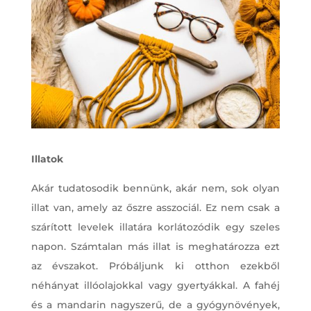
Illatok
Akár tudatosodik bennünk, akár nem, sok olyan
illat van, amely az őszre asszociál. Ez nem csak a
szárított levelek illatára korlátozódik egy szeles
napon. Számtalan más illat is meghatározza ezt
az évszakot. Próbáljunk ki otthon ezekből
néhányat illóolajokkal vagy gyertyákkal. A fahéj
és a mandarin nagyszerű, de a gyógynövények,