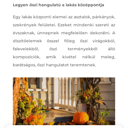
Legyen őszi hangulatú a lakás középpontja
Egy lakás központi elemei az asztalok, párkányok,
szekrények felületei. Ezeket mindenki szereti az
évszaknak, ünnepnek megfelelően dekorálni. A
díszítőelemek ősszel főleg őszi virágokból,
falevelekből, őszi terményekből álló
kompozíciók, amik kivétel nélkül meleg,
barátságos, őszi hangulatot teremtenek.