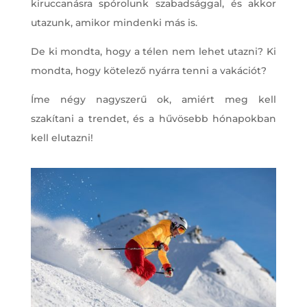
kiruccanásra spórolunk szabadsággal, és akkor
utazunk, amikor mindenki más is.
De ki mondta, hogy a télen nem lehet utazni? Ki
mondta, hogy kötelező nyárra tenni a vakációt?
Íme négy nagyszerű ok, amiért meg kell
szakítani a trendet, és a hűvösebb hónapokban
kell elutazni!