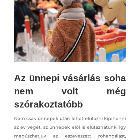
Az ünnepi vásárlás soha
nem volt még
szórakoztatóbb
Nem csak ünnepek után lehet elutazni kipihenni
az év végét, az ünnepek elől is elutazhatunk. Így
megúszhatjuk az eszeveszett rohangálást,