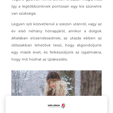
így a legtöbbünknek pontosan egy kis szünetre
van szüksége.
Legyen szó közvetlenül a szezon utánról, vagy az
év első néhány hónapjáról, amikor a dolgok
általában elcsendesednek, az utazás ebben az
időszakban lehetővé teszi, hogy átgondoljunk
egy másik évet, és felkészüljünk az izgalmakra,
hogy mit hozhat az újrakezdés.