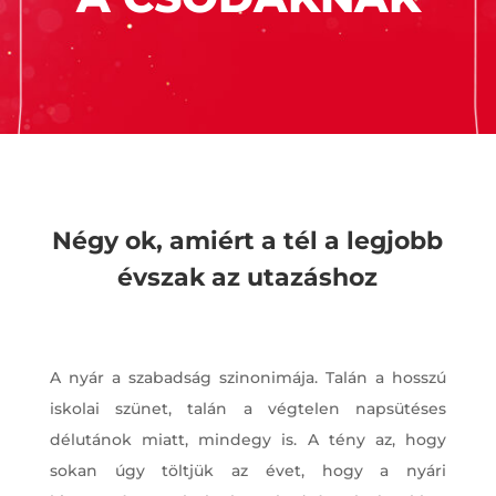
Négy ok, amiért a tél a legjobb
évszak az utazáshoz
A nyár a szabadság szinonimája. Talán a hosszú
iskolai szünet, talán a végtelen napsütéses
délutánok miatt, mindegy is. A tény az, hogy
sokan úgy töltjük az évet, hogy a nyári