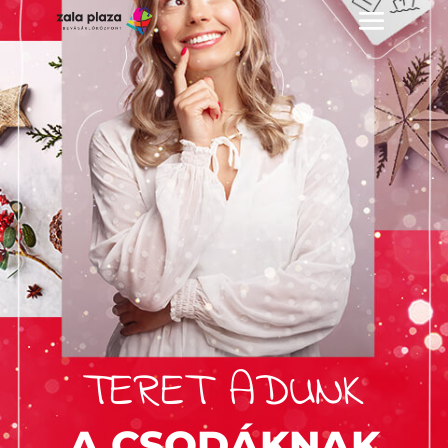
TERET ADUNK
A CSODÁKNAK