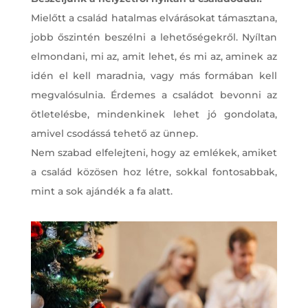
Mielőtt a család hatalmas elvárásokat támasztana,
jobb őszintén beszélni a lehetőségekről. Nyíltan
elmondani, mi az, amit lehet, és mi az, aminek az
idén el kell maradnia, vagy más formában kell
megvalósulnia. Érdemes a családot bevonni az
ötletelésbe, mindenkinek lehet jó gondolata,
amivel csodássá tehető az ünnep.
Nem szabad elfelejteni, hogy az emlékek, amiket
a család közösen hoz létre, sokkal fontosabbak,
mint a sok ajándék a fa alatt.