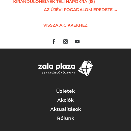
KIRÁNDULÓHELYEK TÉLI NAPOKRA (IS)
AZ ÚJÉVI FOGADALOM EREDETE
→
VISSZA A CIKKEKHEZ
Üzletek
Akciók
Aktualitások
Rólunk