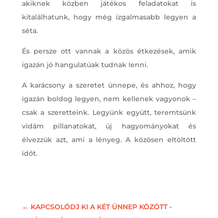
akiknek közben játékos feladatokat is
kitalálhatunk, hogy még izgalmasabb legyen a
séta.
És persze ott vannak a közös étkezések, amik
igazán jó hangulatúak tudnak lenni.
A karácsony a szeretet ünnepe, és ahhoz, hogy
igazán boldog legyen, nem kellenek vagyonok –
csak a szeretteink. Legyünk együtt, teremtsünk
vidám pillanatokat, új hagyományokat és
élvezzük azt, ami a lényeg. A közösen eltöltött
időt.
←
KAPCSOLÓDJ KI A KÉT ÜNNEP KÖZÖTT -