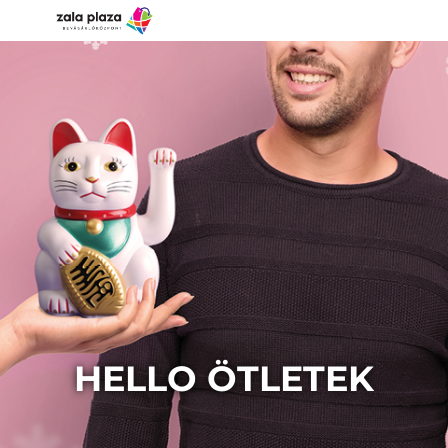
HELLO ÖTLETEK