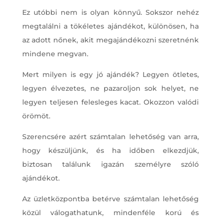
Ez utóbbi nem is olyan könnyű. Sokszor nehéz
megtalálni a tökéletes ajándékot, különösen, ha
az adott nőnek, akit megajándékozni szeretnénk
mindene megvan.
Mert milyen is egy jó ajándék? Legyen ötletes,
legyen élvezetes, ne pazaroljon sok helyet, ne
legyen teljesen felesleges kacat. Okozzon valódi
örömöt.
Szerencsére azért számtalan lehetőség van arra,
hogy készüljünk, és ha időben elkezdjük,
biztosan találunk igazán személyre szóló
ajándékot.
Az üzletközpontba betérve számtalan lehetőség
közül válogathatunk, mindenféle korú és