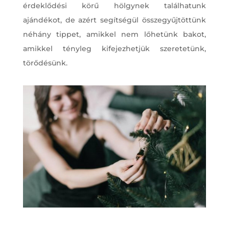
érdeklődési körű hölgynek találhatunk
ajándékot, de azért segítségül összegyűjtöttünk
néhány tippet, amikkel nem lőhetünk bakot,
amikkel tényleg kifejezhetjük szeretetünk,
törődésünk.