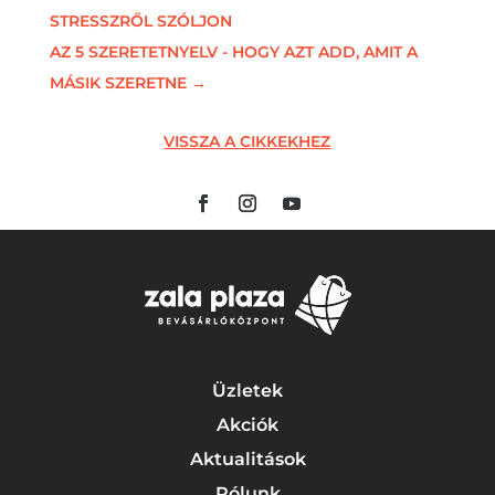
STRESSZRŐL SZÓLJON
AZ 5 SZERETETNYELV - HOGY AZT ADD, AMIT A
MÁSIK SZERETNE
→
VISSZA A CIKKEKHEZ
Üzletek
Akciók
Aktualitások
Rólunk