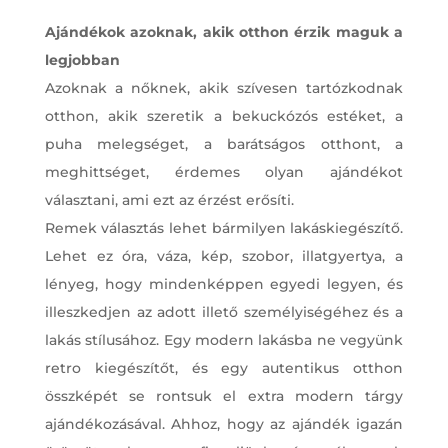
Ajándékok azoknak, akik otthon érzik maguk a
legjobban
Azoknak a nőknek, akik szívesen tartózkodnak
otthon, akik szeretik a bekuckózós estéket, a
puha melegséget, a barátságos otthont, a
meghittséget, érdemes olyan ajándékot
választani, ami ezt az érzést erősíti.
Remek választás lehet bármilyen lakáskiegészítő.
Lehet ez óra, váza, kép, szobor, illatgyertya, a
lényeg, hogy mindenképpen egyedi legyen, és
illeszkedjen az adott illető személyiségéhez és a
lakás stílusához. Egy modern lakásba ne vegyünk
retro kiegészítőt, és egy autentikus otthon
összképét se rontsuk el extra modern tárgy
ajándékozásával. Ahhoz, hogy az ajándék igazán