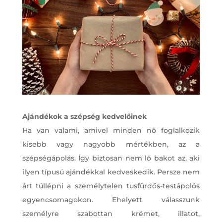
Ajándékok a szépség kedvelőinek
Ha van valami, amivel minden nő foglalkozik
kisebb vagy nagyobb mértékben, az a
szépségápolás. Így biztosan nem lő bakot az, aki
ilyen típusú ajándékkal kedveskedik. Persze nem
árt túllépni a személytelen tusfürdős-testápolós
egyencsomagokon. Ehelyett válasszunk
személyre szabottan krémet, illatot,