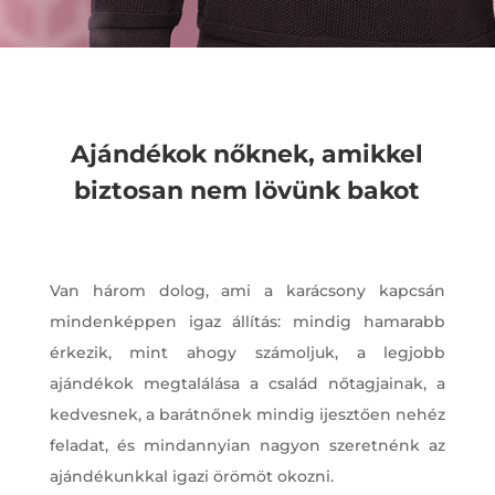
Ajándékok nőknek, amikkel
biztosan nem lövünk bakot
Van három dolog, ami a karácsony kapcsán
mindenképpen igaz állítás: mindig hamarabb
érkezik, mint ahogy számoljuk, a legjobb
ajándékok megtalálása a család nőtagjainak, a
kedvesnek, a barátnőnek mindig ijesztően nehéz
feladat, és mindannyian nagyon szeretnénk az
ajándékunkkal igazi örömöt okozni.