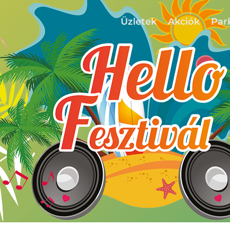
Üzletek
Akciók
Par