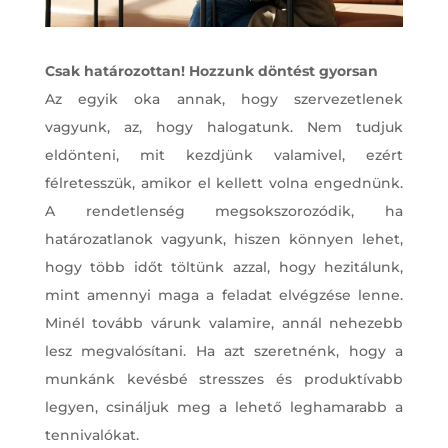
Csak határozottan! Hozzunk döntést gyorsan
Az egyik oka annak, hogy szervezetlenek
vagyunk, az, hogy halogatunk. Nem tudjuk
eldönteni, mit kezdjünk valamivel, ezért
félretesszük, amikor el kellett volna engednünk.
A rendetlenség megsokszorozódik, ha
határozatlanok vagyunk, hiszen könnyen lehet,
hogy több időt töltünk azzal, hogy hezitálunk,
mint amennyi maga a feladat elvégzése lenne.
Minél tovább várunk valamire, annál nehezebb
lesz megvalósítani. Ha azt szeretnénk, hogy a
munkánk kevésbé stresszes és produktívabb
legyen, csináljuk meg a lehető leghamarabb a
tennivalókat.