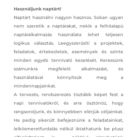
Használjunk naptárt!
Naptárt használni nagyon hasznos. Sokan ugyan
nem szeretik a naptárakat, nekik a felhőalapú
naptáralkalmazás használata lehet teljesen
logikus választás. Leegyszerűsíti a projektek,
feladatok, értekezletek, események és szinte
minden egyéb tennivaló kezelését. Keressünk
számunkra megfelelő alkalmazást, és
használatával könnyítsük meg a
mindennapjainkat.
A tervezés, rendszerezés tisztább képet fest a
napi tennivalókról, és arra ösztönöz, hogy
rangsoroljunk, és könnyebben elérjük céljainkat.
Ha pedig sikerült befejeznünk a feladatainkat,
lelkiismeretfurdalás nélkül iktathatunk be plusz