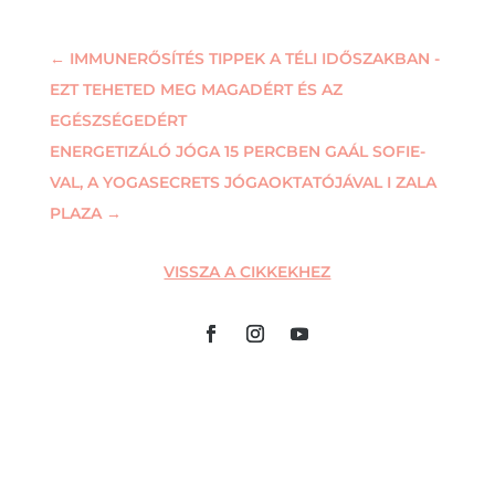
←
IMMUNERŐSÍTÉS TIPPEK A TÉLI IDŐSZAKBAN -
EZT TEHETED MEG MAGADÉRT ÉS AZ
EGÉSZSÉGEDÉRT
ENERGETIZÁLÓ JÓGA 15 PERCBEN GAÁL SOFIE-
VAL, A YOGASECRETS JÓGAOKTATÓJÁVAL I ZALA
PLAZA
→
VISSZA A CIKKEKHEZ