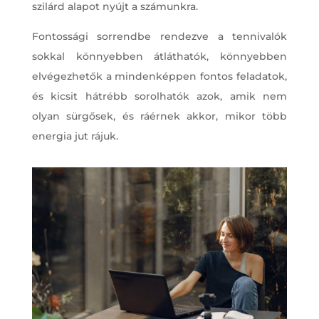
szilárd alapot nyújt a számunkra.
Fontossági sorrendbe rendezve a tennivalók
sokkal könnyebben átláthatók, könnyebben
elvégezhetők a mindenképpen fontos feladatok,
és kicsit hátrébb sorolhatók azok, amik nem
olyan sürgősek, és ráérnek akkor, mikor több
energia jut rájuk.