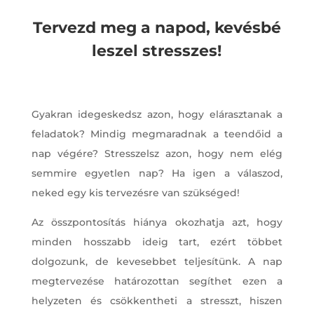
Tervezd meg a napod, kevésbé
leszel stresszes!
Gyakran idegeskedsz azon, hogy elárasztanak a
feladatok? Mindig megmaradnak a teendőid a
nap végére? Stresszelsz azon, hogy nem elég
semmire egyetlen nap? Ha igen a válaszod,
neked egy kis tervezésre van szükséged!
Az összpontosítás hiánya okozhatja azt, hogy
minden hosszabb ideig tart, ezért többet
dolgozunk, de kevesebbet teljesítünk. A nap
megtervezése határozottan segíthet ezen a
helyzeten és csökkentheti a stresszt, hiszen