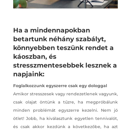
Ha a mindennapokban
betartunk néhány szabályt,
könnyebben teszünk rendet a
káoszban, és
stresszmentesebbek lesznek a
napjaink:
Foglalkozzunk egyszerre csak egy dologgal
Amikor stresszesek vagy rendezetlenek vagyunk,
csak olajat öntünk a tűzre, ha megpróbálunk
minden problémát egyszerre kezelni. Nem jó
ötlet! Jobb, ha kiválasztunk egyetlen tennivalót,
és csak akkor kezdünk a következőbe, ha azt