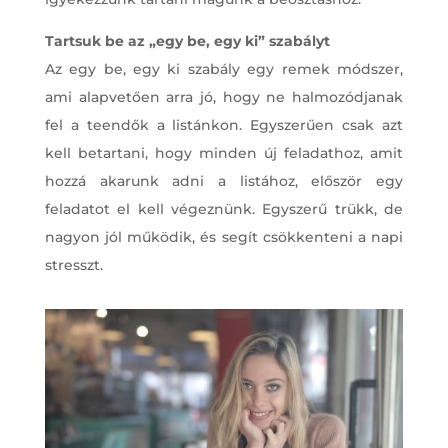
Tartsuk be az „egy be, egy ki” szabályt
Az egy be, egy ki szabály egy remek módszer,
ami alapvetően arra jó, hogy ne halmozódjanak
fel a teendők a listánkon. Egyszerűen csak azt
kell betartani, hogy minden új feladathoz, amit
hozzá akarunk adni a listához, először egy
feladatot el kell végeznünk. Egyszerű trükk, de
nagyon jól működik, és segít csökkenteni a napi
stresszt.