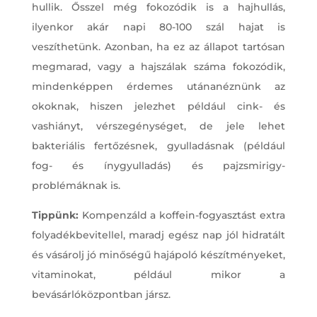
hullik. Ősszel még fokozódik is a hajhullás,
ilyenkor akár napi 80-100 szál hajat is
veszíthetünk. Azonban, ha ez az állapot tartósan
megmarad, vagy a hajszálak száma fokozódik,
mindenképpen érdemes utánanéznünk az
okoknak, hiszen jelezhet például cink- és
vashiányt, vérszegénységet, de jele lehet
bakteriális fertőzésnek, gyulladásnak (például
fog- és ínygyulladás) és pajzsmirigy-
problémáknak is.
Tippünk:
Kompenzáld a koffein-fogyasztást extra
folyadékbevitellel, maradj egész nap jól hidratált
és vásárolj jó minőségű hajápoló készítményeket,
vitaminokat, például mikor a
bevásárlóközpontban jársz.