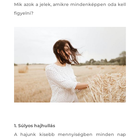
Mik azok a jelek, amikre mindenképpen oda kell
figyelni?
1. Súlyos hajhullás
A hajunk kisebb mennyiségben minden nap