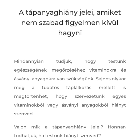
A tápanyaghiány jelei, amiket
nem szabad figyelmen kívül
hagyni
Mindannyian tudjuk, hogy testünk
egészségének megőrzéséhez vitaminokra és
ásványi anyagokra van szükségünk. Sajnos olykor
még a tudatos táplálkozás mellett is
megtörténhet, hogy szervezetünk egyes
vitaminokból vagy ásványi anyagokból hiányt
szenved.
Vajon mik a tápanyaghiány jelei? Honnan
tudhatjuk, ha testünk hiányt szenved?