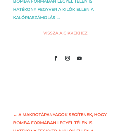
BOMBA FORMÁBAN LEGYÉL TÉLEN IS
HATÉKONY FEGYVER A KILÓK ELLEN A
KALÓRIASZÁMOLÁS
→
VISSZA A CIKKEKHEZ
←
A MAKROTÁPANYAGOK SEGÍTENEK, HOGY
BOMBA FORMÁBAN LEGYÉL TÉLEN IS
HATÉKONY FEGYVER A KILÓK ELLEN A