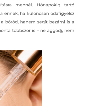
lításra mennél. Hónapokig tartó
a ennek, ha különösen odafigyelsz
 a bőröd, hanem segít bezárni is a
onta többször is – ne aggódj, nem