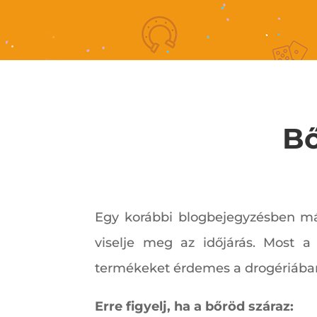
Bő
Egy korábbi blogbejegyzésben má
viselje meg az időjárás. Most a 
termékeket érdemes a drogériában
Erre figyelj, ha a bőröd száraz: