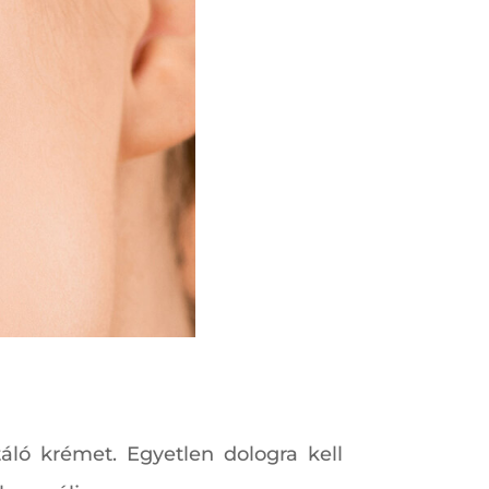
táló krémet. Egyetlen dologra kell