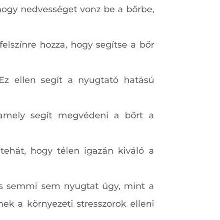
 hogy nedvességet vonz be a bőrbe,
elszínre hozza, hogy segítse a bőr
Ez ellen segít a nyugtató hatású
 amely segít megvédeni a bőrt a
ehát, hogy télen igazán kiváló a
 és semmi sem nyugtat úgy, mint a
ek a környezeti stresszorok elleni