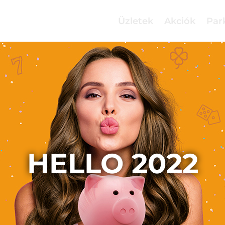
Üzletek
Akciók
Par
HELLO 2022