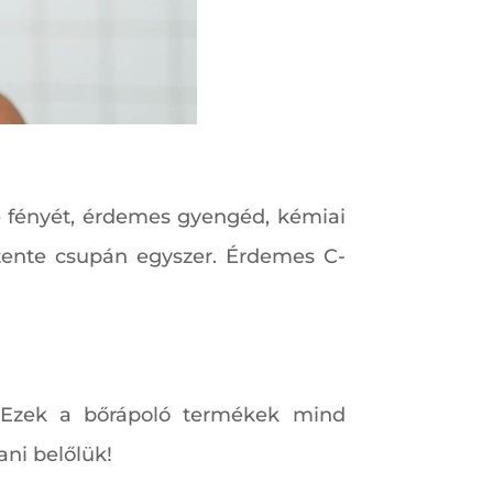
je fényét, érdemes gyengéd, kémiai
etente csupán egyszer. Érdemes C-
. Ezek a bőrápoló termékek mind
ani belőlük!