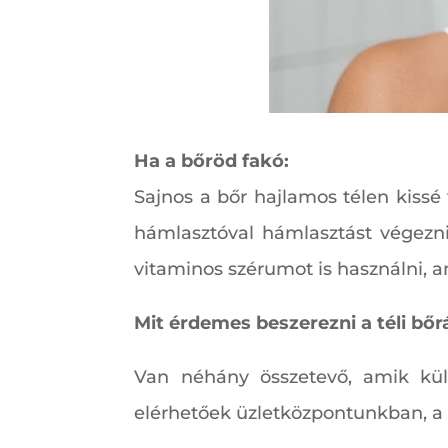
Ha a bőröd fakó:
Sajnos a bőr hajlamos télen kissé
hámlasztóval hámlasztást végezni
vitaminos szérumot is használni, a
Mit érdemes beszerezni a téli bő
Van néhány összetevő, amik kül
elérhetőek üzletközpontunkban, a 