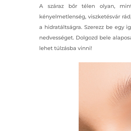
A száraz bőr télen olyan, mint
kényelmetlenség, viszketésvár rá
a hidratáltságra. Szerezz be egy 
nedvességet. Dolgozd bele alapos
lehet túlzásba vinni!