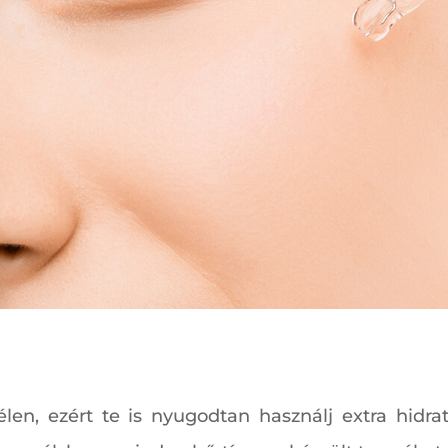
élen, ezért te is nyugodtan használj extra hidra