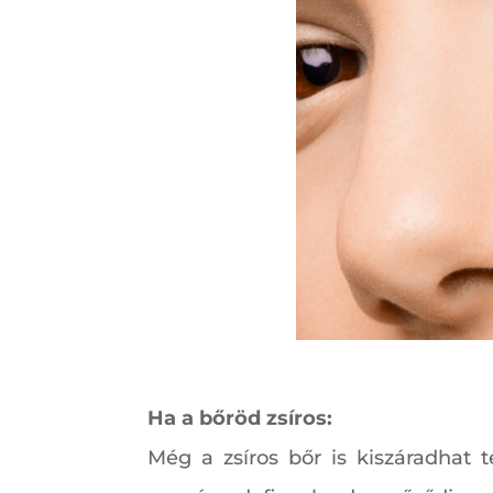
Ha a bőröd zsíros:
Még a zsíros bőr is kiszáradhat t