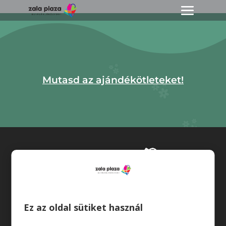
Mutasd az ajándékötleteket!
Üzletek
Ez az oldal sütiket használ
Akciók