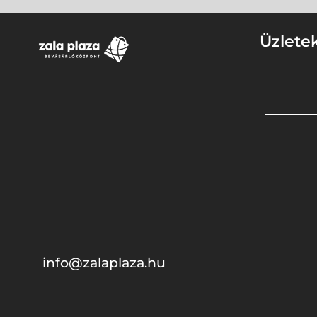
Üzlete
info@zalaplaza.hu