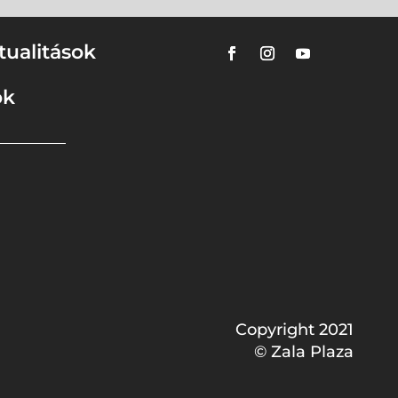
tualitások
ok
Copyright 2021
© Zala Plaza