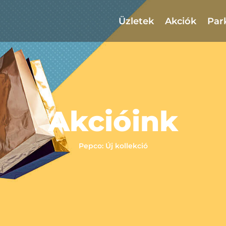
Üzletek
Akciók
Par
Akcióink
Pepco: Új kollekció