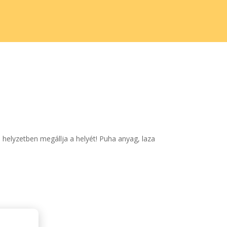
helyzetben megállja a helyét! Puha anyag, laza