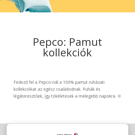
Pepco: Pamut
kollekciók
Fedezd fel a Pepco-nál a 100% pamut ruházati
kollekciókat az egész családodnak. Puhák és
légáteresztőek, így tökéletesek a melegebb napokra. 🌞