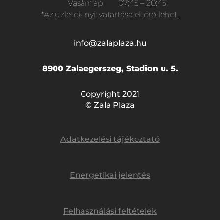
Vasárnap
07:45 – 20:45
*Az üzletek nyitvatartása eltérő lehet.
info@zalaplaza.hu
8900 Zalaegerszeg, Stadion u. 5.
Copyright 2021
© Zala Plaza
Adatkezelési tájékoztató
Energetikai jelentés
Felhasználási feltételek