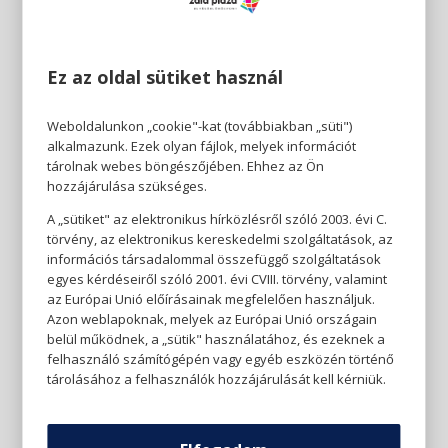
Ez az oldal sütiket használ
Weboldalunkon „cookie"-kat (továbbiakban „süti")
alkalmazunk. Ezek olyan fájlok, melyek információt
tárolnak webes böngészőjében. Ehhez az Ön
hozzájárulása szükséges.
A „sütiket" az elektronikus hírközlésről szóló 2003. évi C.
törvény, az elektronikus kereskedelmi szolgáltatások, az
információs társadalommal összefüggő szolgáltatások
egyes kérdéseiről szóló 2001. évi CVIII. törvény, valamint
az Európai Unió előírásainak megfelelően használjuk.
Azon weblapoknak, melyek az Európai Unió országain
belül működnek, a „sütik" használatához, és ezeknek a
felhasználó számítógépén vagy egyéb eszközén történő
tárolásához a felhasználók hozzájárulását kell kérniük.