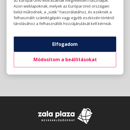
az Európai Unió előírásainak megfelelően használjuk.
Azon weblapoknak, melyek az Európai Unió országain
belül működnek, a „sütik" használatához, és ezeknek a
felhasználó számítógépén vagy egyéb eszközén történő
tárolásához a felhasználók hozzájárulását kell kérniük.
Elfogadom
Módosítom a beállításokat