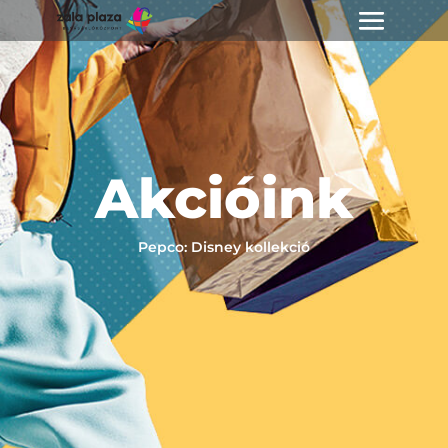
Akcióink
Pepco: Disney kollekció