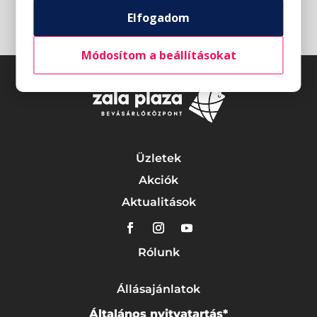
Elfogadom
Módosítom a beállításokat
Üzletek
Akciók
Aktualitások
Rólunk
Állásajánlatok
Általános nyitvatartás*