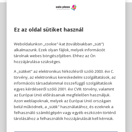
Ez az oldal sütiket használ
Weboldalunkon „cookie"-kat (továbbiakban „süti")
alkalmazunk. Ezek olyan fájlok, melyek információt
tárolnak webes böngészőjében. Ehhez az Ön
hozzájárulása szükséges.
A „sütiket" az elektronikus hírközlésről szóló 2003. évi C.
törvény, az elektronikus kereskedelmi szolgáltatások, az
információs társadalommal összefüggő szolgáltatások
egyes kérdéseiről szóló 2001. évi CVIII. törvény, valamint
az Európai Unió előírásainak megfelelően használjuk.
Azon weblapoknak, melyek az Európai Unió országain
belül működnek, a „sütik" használatához, és ezeknek a
felhasználó számítógépén vagy egyéb eszközén történő
tárolásához a felhasználók hozzájárulását kell kérniük.