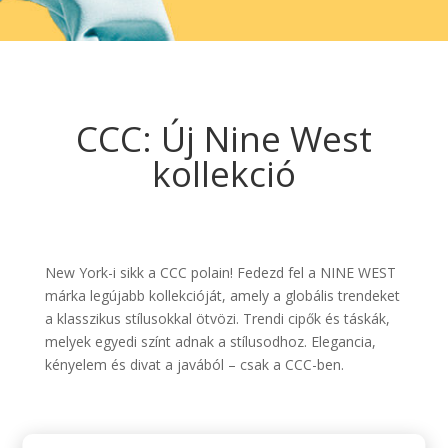
CCC: Új Nine West
kollekció
New York-i sikk a CCC polain! Fedezd fel a NINE WEST
márka legújabb kollekcióját, amely a globális trendeket
a klasszikus stílusokkal ötvözi. Trendi cipők és táskák,
melyek egyedi színt adnak a stílusodhoz. Elegancia,
kényelem és divat a javából – csak a CCC-ben.