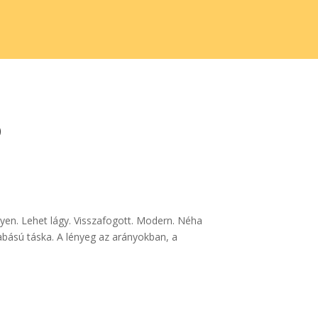
ó
gyen. Lehet lágy. Visszafogott. Modern. Néha
abású táska. A lényeg az arányokban, a