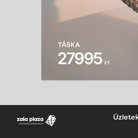
Üzlete