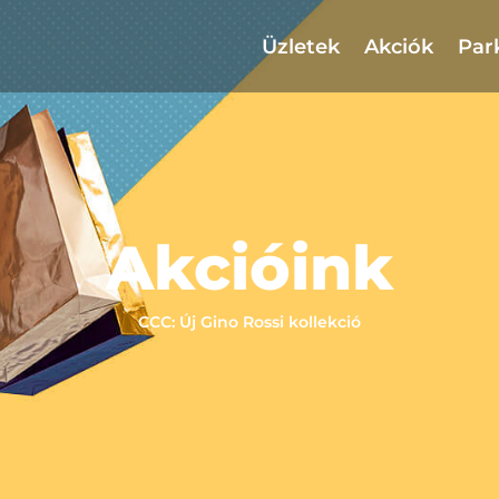
Üzletek
Akciók
Par
Akcióink
CCC: Új Gino Rossi kollekció