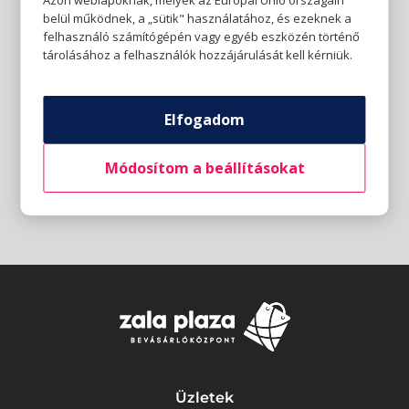
Azon weblapoknak, melyek az Európai Unió országain
belül működnek, a „sütik" használatához, és ezeknek a
felhasználó számítógépén vagy egyéb eszközén történő
tárolásához a felhasználók hozzájárulását kell kérniük.
Elfogadom
Módosítom a beállításokat
Üzletek