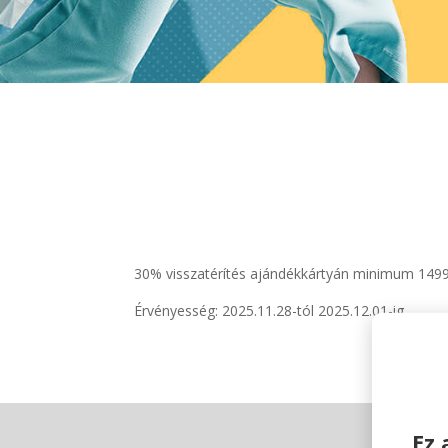
30% visszatérítés ajándékkártyán minimum 14990
Érvényesség: 2025.11.28-tól 2025.12.01-ig
Ez 