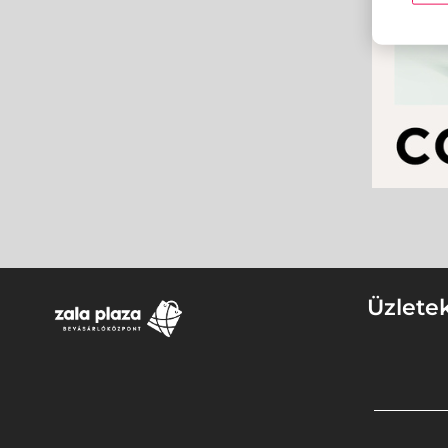
Üzlete