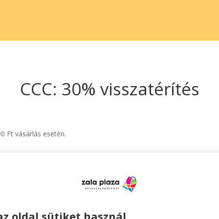
CCC: 30% visszatérítés
 Ft vásárlás esetén.
az oldal sütiket használ