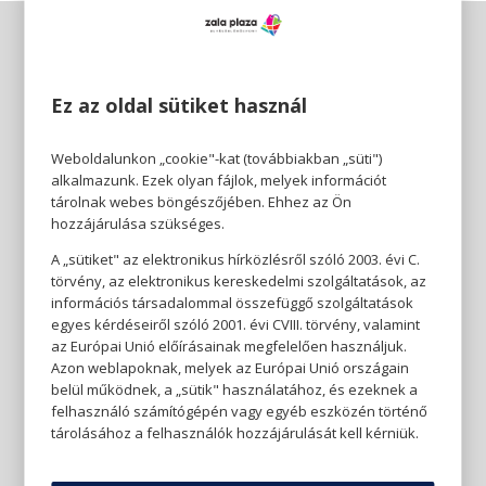
Ez az oldal sütiket használ
Weboldalunkon „cookie"-kat (továbbiakban „süti")
alkalmazunk. Ezek olyan fájlok, melyek információt
tárolnak webes böngészőjében. Ehhez az Ön
hozzájárulása szükséges.
A „sütiket" az elektronikus hírközlésről szóló 2003. évi C.
törvény, az elektronikus kereskedelmi szolgáltatások, az
információs társadalommal összefüggő szolgáltatások
egyes kérdéseiről szóló 2001. évi CVIII. törvény, valamint
az Európai Unió előírásainak megfelelően használjuk.
Azon weblapoknak, melyek az Európai Unió országain
belül működnek, a „sütik" használatához, és ezeknek a
felhasználó számítógépén vagy egyéb eszközén történő
tárolásához a felhasználók hozzájárulását kell kérniük.