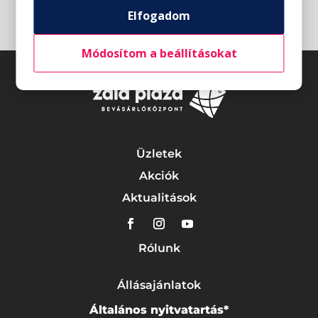
Elfogadom
Módosítom a beállításokat
Üzletek
Akciók
Aktualitások
Rólunk
Állásajánlatok
Általános nyitvatartás*