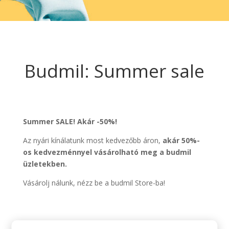
Budmil: Summer sale
Summer SALE!
Akár -50%!
Az nyári kínálatunk most kedvezőbb áron,
akár 50%-
os kedvezménnyel vásárolható meg a budmil
üzletekben.
Vásárolj nálunk, nézz be a budmil Store-ba!