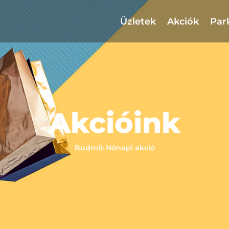
Üzletek
Akciók
Par
Akcióink
Budmil: Nőnapi akció